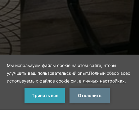
ЗАБРОНИРОВАТЬ
< Предыдущий ресторан
Следующий ресторан >
Kikoa Kids