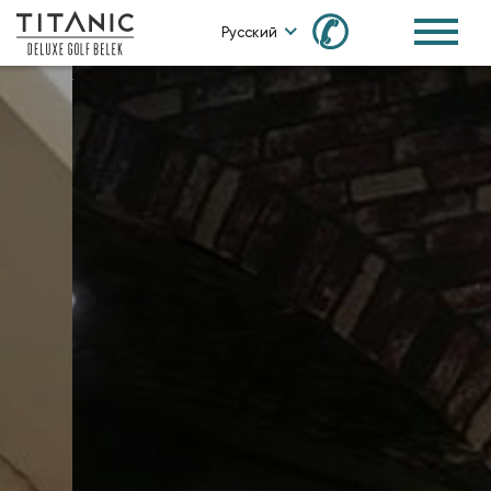
✆
Русский