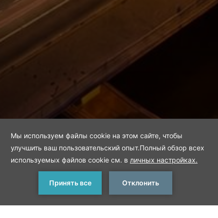
ЗАБРОНИРОВАТЬ
< Предыдущее
Следующее