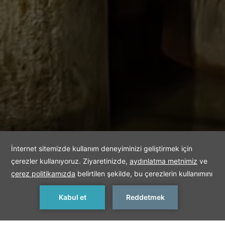
< Önceki
Sonraki >