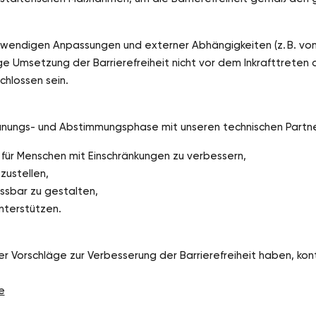
wendigen Anpassungen und externer Abhängigkeiten (z. B. von
ige Umsetzung der Barrierefreiheit nicht vor dem Inkrafttreten 
hlossen sein.
Planungs- und Abstimmungsphase mit unseren technischen Partne
 für Menschen mit Einschränkungen zu verbessern,
zustellen,
ssbar zu gestalten,
nterstützen.
r Vorschläge zur Verbesserung der Barrierefreiheit haben, kon
e