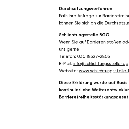
Durchsetzungsverfahren
Falls Ihre Anfrage zur Barrierefre
können Sie sich an die Durchsetz
Schlichtungsstelle BGG
Wenn Sie auf Barrieren stoßen ode
uns gerne
Telefon: 030 18527-2805
E-Mail:
info@schlichtungsstelle-b
Website:
www.schlichtungsstelle
Diese Erklärung wurde auf Basis
kontinuierliche Weiterentwicklu
Barrierefreiheitsstärkungsgeset