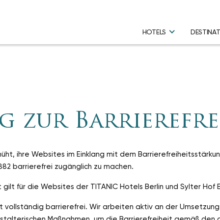
HOTELS
DESTINA
g zur Barrierefre
müht, ihre Websites im Einklang mit dem Barrierefreiheitsstärk
882 barrierefrei zugänglich zu machen.
t gilt für die Websites der TITANIC Hotels Berlin und Sylter Hof B
t vollständig barrierefrei. Wir arbeiten aktiv an der Umsetzung
estalterischen Maßnahmen, um die Barrierefreiheit gemäß den 