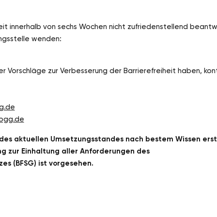
iheit innerhalb von sechs Wochen nicht zufriedenstellend beantw
ungsstelle wenden:
r Vorschläge zur Verbesserung der Barrierefreiheit haben, kon
gg.de
-bgg.de
 des aktuellen Umsetzungsstandes nach bestem Wissen erste
ng zur Einhaltung aller Anforderungen des
zes (BFSG) ist vorgesehen.