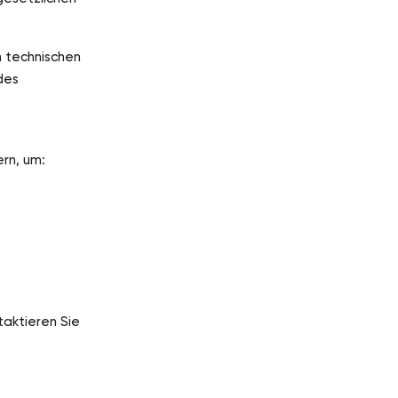
 technischen
des
rn, um:
taktieren Sie