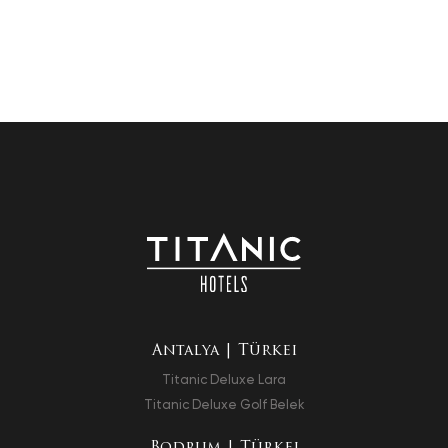
Antalya | Türkei
Titanic Deluxe Lara
Titanic Deluxe Golf Belek