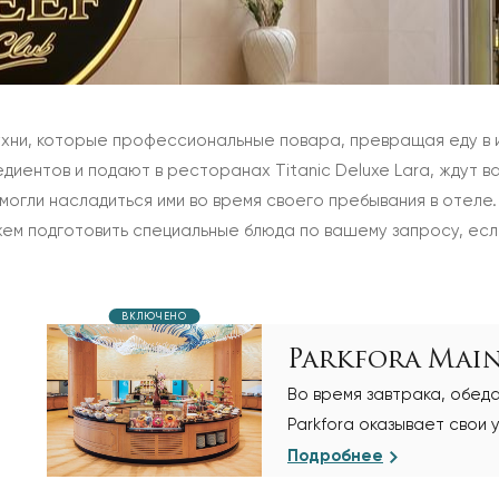
кухни, которые профессиональные повара, превращая еду в 
едиентов и подают в ресторанах Titanic Deluxe Lara, ждут 
смогли насладиться ими во время своего пребывания в отеле
жем подготовить специальные блюда по вашему запросу, есл
ВКЛЮЧЕНО
Parkfora Mai
Во время завтрака, обед
Parkfora оказывает свои 
Подробнее