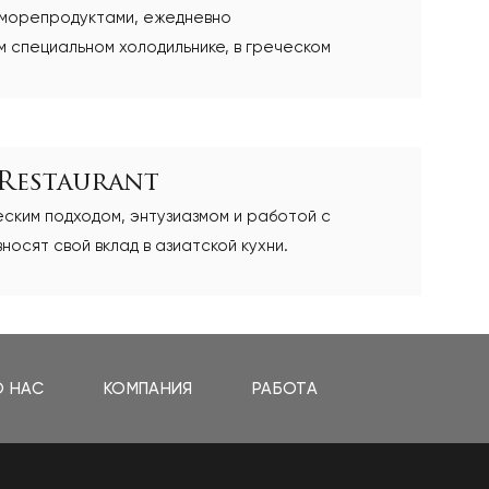
морепродуктами, ежедневно
 специальном холодильнике, в греческом
 Restaurant
еским подходом, энтузиазмом и работой с
носят свой вклад в азиатской кухни.
О НАС
КОМПАНИЯ
РАБОТА