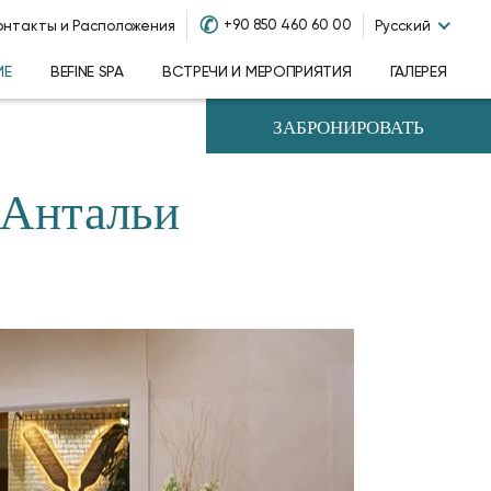
✆
+90 850 460 60 00
онтакты и Расположения
Русский
ИЕ
BEFINE SPA
ВСТРЕЧИ И МЕРОПРИЯТИЯ
ГАЛЕРЕЯ
ЗАБРОНИРОВАТЬ
 Антальи