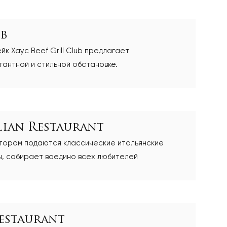
ub
к Хаус Beef Grill Club предлагает
гантной и стильной обстановке.
alian Restaurant
котором подаются классические итальянские
, собирает воедино всех любителей
estaurant