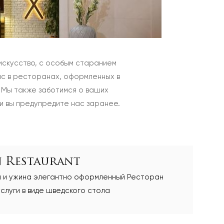
искусство, с особым старанием
вас в ресторанах, оформленных в
. Мы также заботимся о ваших
и вы предупредите нас заранее.
n Restaurant
а и ужина элегантно оформленный Ресторан
услуги в виде шведского стола