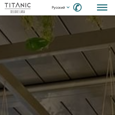
✆
Русский