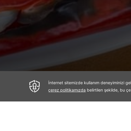
< Önceki