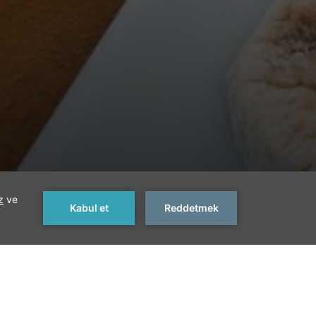
Sonraki >