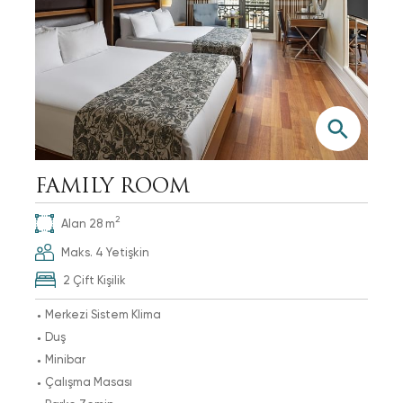
FAMILY ROOM
2
Alan
28
m
Maks.
4
Yetişkin
2 Çift Kişilik
Merkezi Sistem Klima
Duş
Minibar
Çalışma Masası