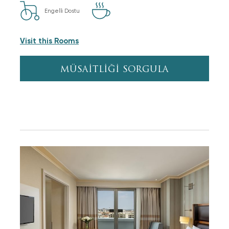
Engelli Dostu
Visit this Rooms
MÜSAİTLİĞİ SORGULA