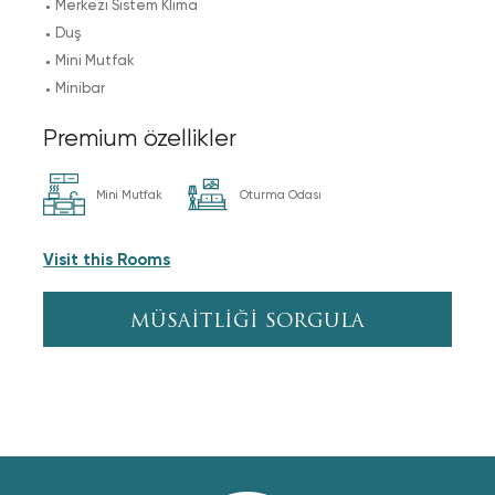
Merkezi Sistem Klima
Duş
Mini Mutfak
Minibar
Premium özellikler
Mini Mutfak
Oturma Odası
Visit this Rooms
MÜSAİTLİĞİ SORGULA