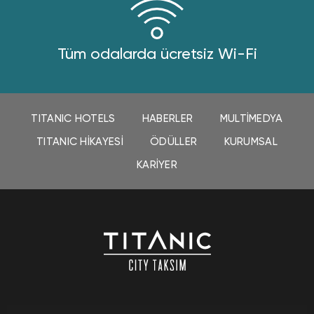
Tüm odalarda ücretsiz Wi-Fi
TITANIC HOTELS
HABERLER
MULTIMEDYA
TITANIC HIKAYESI
ÖDÜLLER
KURUMSAL
KARIYER