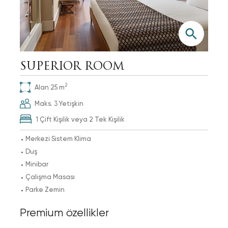
SUPERIOR ROOM
2
Alan
25
m
Maks.
3
Yetişkin
1 Çift Kişilik veya 2 Tek Kişilik
Merkezi Sistem Klima
Duş
Minibar
Çalışma Masası
Parke Zemin
Premium özellikler