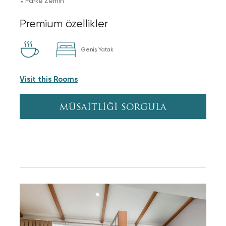
Parke Zemin
Premium özellikler
Geniş Yatak
Visit this Rooms
MÜSAİTLİĞİ SORGULA