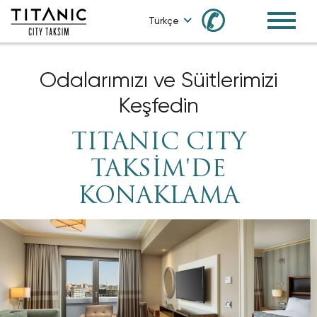
✆
Türkçe
Odalarımızı ve Süitlerimizi
Keşfedin
TITANIC CITY
TAKSİM'DE
KONAKLAMA