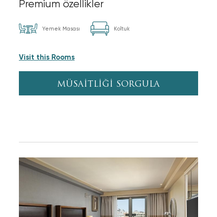
Premium özellikler
Yemek Masası
Koltuk
Visit this Rooms
MÜSAİTLİĞİ SORGULA