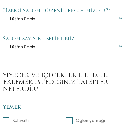
Hangi salon düzeni tercihinizdir?
*
- - Lütfen Seçin - -
Salon sayısını belirtiniz
- - Lütfen Seçin - -
YİYECEK VE İÇECEKLER İLE İLGİLİ
EKLEMEK İSTEDİĞİNİZ TALEPLER
NELERDİR?
Yemek
Kahvaltı
Öğlen yemeği