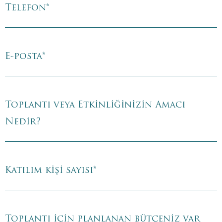
Telefon
*
E-posta
*
Toplantı veya Etkinliğinizin Amacı
Nedir?
Katılım kişi sayısı
*
Toplantı için planlanan bütçeniz var