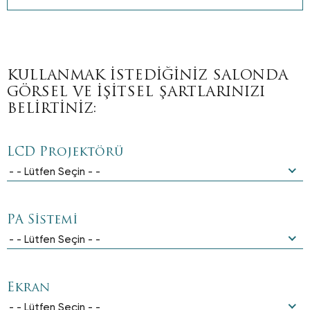
KULLANMAK İSTEDİĞİNİZ SALONDA
GÖRSEL VE İŞİTSEL ŞARTLARINIZI
BELİRTİNİZ:
LCD Projektörü
- - Lütfen Seçin - -
PA Sistemi
- - Lütfen Seçin - -
Ekran
- - Lütfen Seçin - -