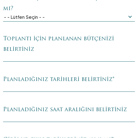
mı?
- - Lütfen Seçin - -
Toplantı için planlanan bütçenizi
belirtiniz
Planladığınız tarihleri belirtiniz
*
Planladığınız saat aralığını belirtiniz