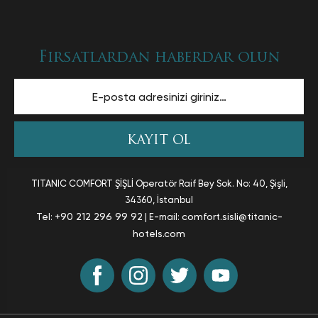
Fırsatlardan haberdar olun
Enter Email To Subscribe
KAYIT OL
TITANIC COMFORT ŞİŞLİ
Operatör Raif Bey Sok. No: 40, Şişli
,
34360, İstanbul
+90 212 296 99 92
comfort.sisli@titanic-
Tel:
| E-mail:
hotels.com