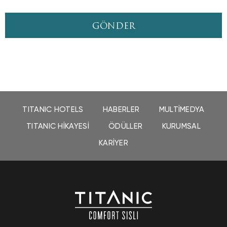
GÖNDER
TITANIC HOTELS
HABERLER
MULTIMEDYA
TITANIC HIKAYESI
ÖDÜLLER
KURUMSAL
KARIYER