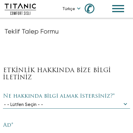
✆
Türkçe
Teklif Talep Formu
ETKİNLİK HAKKINDA BİZE BİLGİ
İLETİNİZ
Ne hakkında bilgi almak istersiniz?
*
- - Lütfen Seçin - -
Ad
*