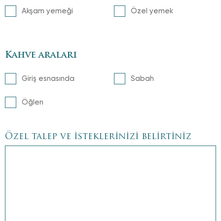
Akşam yemeği
Özel yemek
Kahve araları
Giriş esnasında
Sabah
Öğlen
Özel talep ve isteklerinizi belirtiniz