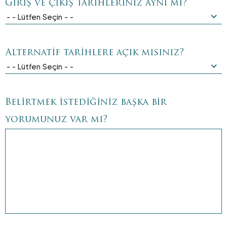
Giriş ve çıkış tarihleriniz aynı mı?
- - Lütfen Seçin - -
Alternatif tarihlere açık mısınız?
- - Lütfen Seçin - -
Belirtmek istediğiniz başka bir
yorumunuz var mı?