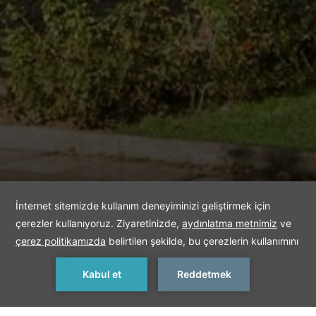
REZERVASYON YAP
< Önceki
Sonraki >