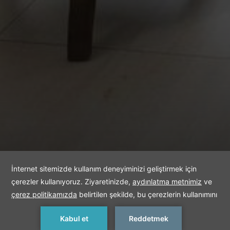
FAMILY POOL
SUITE SWIM-UP