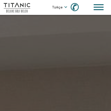
✆
Türkçe