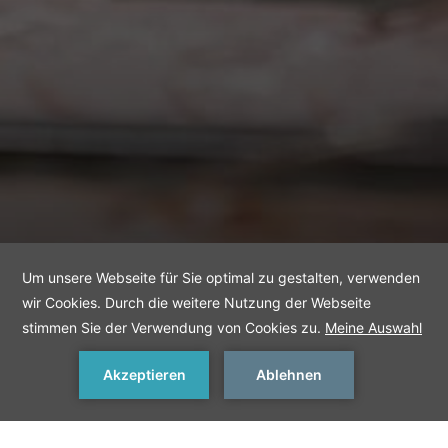
JETZT BUCHEN
< Vorheriges
Nächstes >