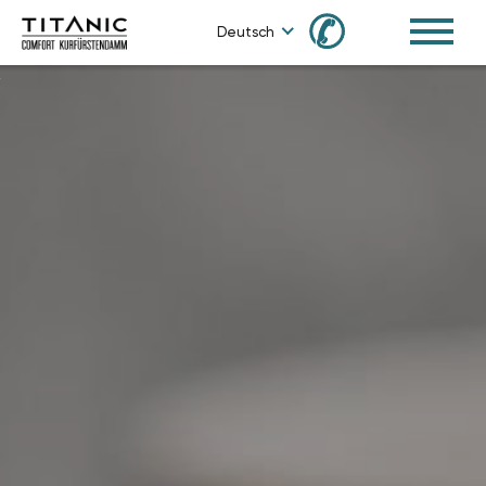
✆
Deutsch