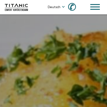
✆
Deutsch