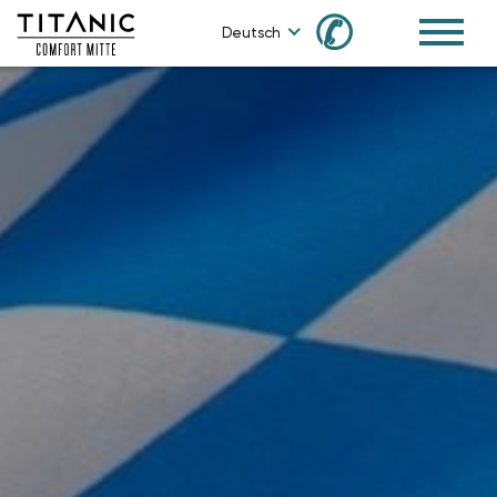
✆
Deutsch