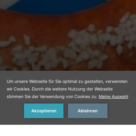
JETZT BUCHEN
< Vorherige Dinge zu tun
Nächste Dinge zu tun >