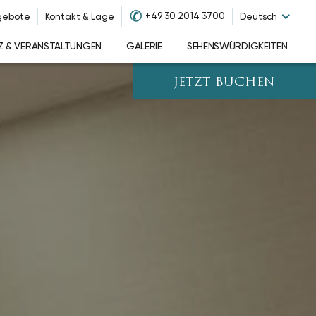
✆
+49 30 2014 3700
gebote
Kontakt & Lage
Deutsch
Z & VERANSTALTUNGEN
GALERIE
SEHENSWÜRDIGKEITEN
JETZT BUCHEN