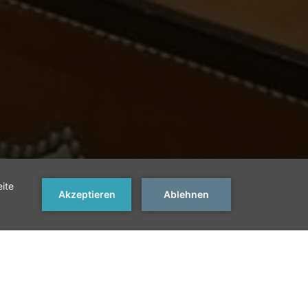
Nächstes Zimmer >