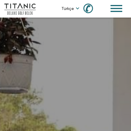
✆
Türkçe