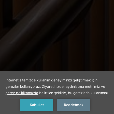
DELUXE SEA VIEW
ROOM
REZERVASYON YAP