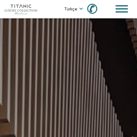
✆
Türkçe