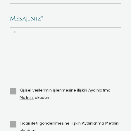
Mesajınız
*
Kişisel verilerimin işlenmesine ilişkin
Aydınlatma
Metnini
okudum.
Ticari ileti gönderilmesine ilişkin
Aydınlatma Metnini
okudum.