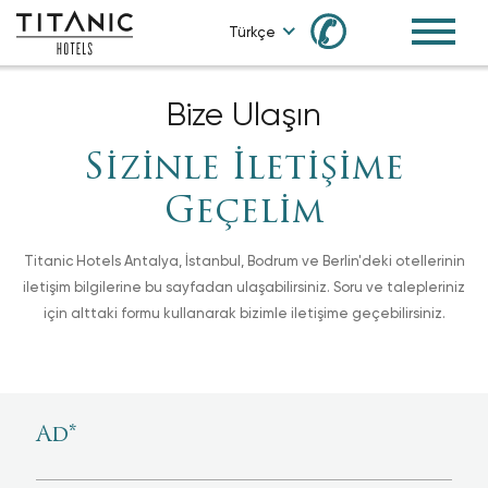
✆
Türkçe
Bize Ulaşın
Sizinle İletişime
Geçelim
Titanic Hotels Antalya, İstanbul, Bodrum ve Berlin'deki otellerinin
iletişim bilgilerine bu sayfadan ulaşabilirsiniz. Soru ve talepleriniz
için alttaki formu kullanarak bizimle iletişime geçebilirsiniz.
Ad
*