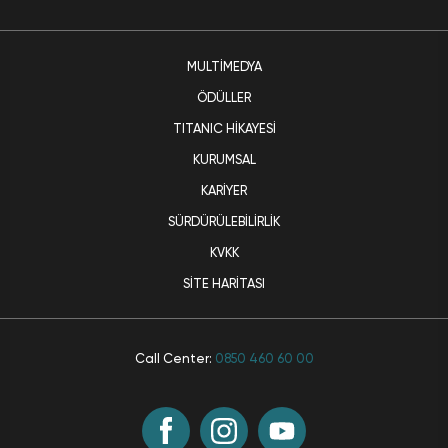
MULTIMEDYA
ÖDÜLLER
TITANIC HIKAYESI
KURUMSAL
KARIYER
SÜRDÜRÜLEBILIRLIK
KVKK
SITE HARITASI
Call Center:
0850 460 60 00