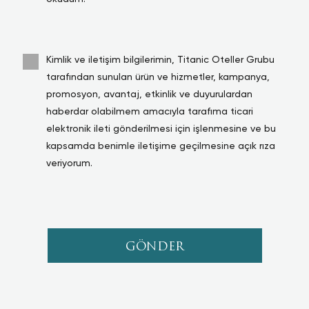
Kimlik ve iletişim bilgilerimin, Titanic Oteller Grubu
tarafından sunulan ürün ve hizmetler, kampanya,
promosyon, avantaj, etkinlik ve duyurulardan
haberdar olabilmem amacıyla tarafıma ticari
elektronik ileti gönderilmesi için işlenmesine ve bu
kapsamda benimle iletişime geçilmesine açık rıza
veriyorum.
GÖNDER