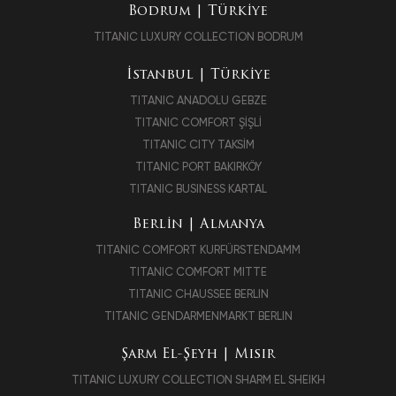
Bodrum | Türkiye
TITANIC LUXURY COLLECTION BODRUM
İstanbul | Türkiye
TITANIC ANADOLU GEBZE
TITANIC COMFORT ŞİŞLİ
TITANIC CITY TAKSİM
TITANIC PORT BAKIRKÖY
TITANIC BUSINESS KARTAL
Berlin | Almanya
TITANIC COMFORT KURFÜRSTENDAMM
TITANIC COMFORT MITTE
TITANIC CHAUSSEE BERLIN
TITANIC GENDARMENMARKT BERLIN
Şarm El-Şeyh | Mısır
TITANIC LUXURY COLLECTION SHARM EL SHEIKH