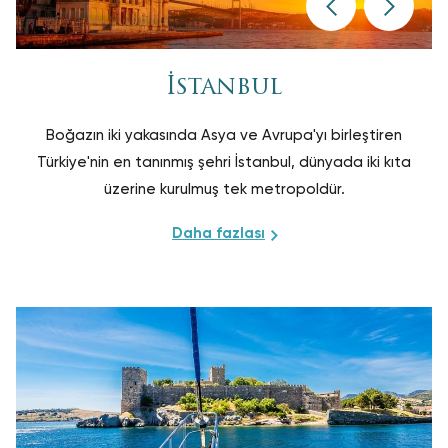
İstanbul
Boğazın iki yakasında Asya ve Avrupa'yı birleştiren
Türkiye'nin en tanınmış şehri İstanbul, dünyada iki kıta
üzerine kurulmuş tek metropoldür.
Daha fazlası