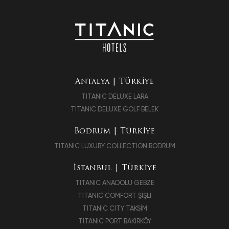
Antalya | Türkiye
TITANIC DELUXE LARA
TITANIC DELUXE GOLF BELEK
Bodrum | Türkiye
TITANIC LUXURY COLLECTION BODRUM
İstanbul | Türkiye
TITANIC ANADOLU GEBZE
TITANIC COMFORT ŞİŞLİ
TITANIC CITY TAKSİM
TITANIC PORT BAKIRKÖY