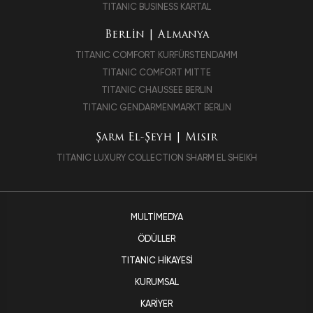
TITANIC BUSINESS KARTAL
Berlin | Almanya
TITANIC COMFORT KURFÜRSTENDAMM
TITANIC COMFORT MITTE
TITANIC CHAUSSEE BERLIN
TITANIC GENDARMENMARKT BERLIN
Şarm El-Şeyh | Mısır
TITANIC LUXURY COLLECTION SHARM EL SHEIKH
MULTIMEDYA
ÖDÜLLER
TITANIC HIKAYESI
KURUMSAL
KARIYER