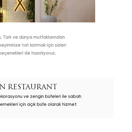
rı, Türk ve dünya mutfaklarından
eyiminize tat katmak için sizleri
 seçenekleri de hazırlıyoruz.
IN RESTAURANT
ekorasyonu ve zengin büfeleri ile sabah
emekleri için açık büfe olarak hizmet