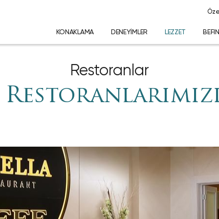
Özel
KONAKLAMA
DENEYIMLER
LEZZET
BEFI
Restoranlar
 Restoranlarımız