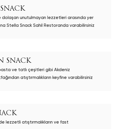
 SNACK
ile dolaşan unutulmayan lezzetleri arasında yer
a Stella Snack Sahil Restoranda varabilirsiniz
AN SNACK
sta ve tatlı çeşitleri gibi Akdeniz
fağından atıştırmalıkların keyfine varabilirsiniz
NACK
lezzetli atıştırmalıkların ve fast