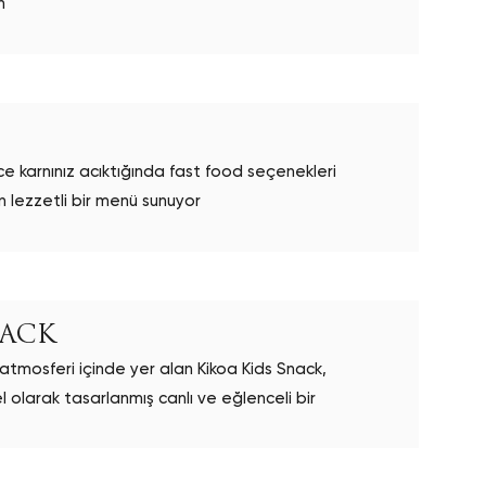
n
ce karnınız acıktığında fast food seçenekleri
n lezzetli bir menü sunuyor
NACK
i atmosferi içinde yer alan Kikoa Kids Snack,
el olarak tasarlanmış canlı ve eğlenceli bir