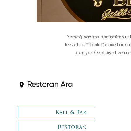
Yemeği sanata dönüştüren usta ş
lezzetler, Titanic Deluxe Lara‘n
bekliyor. Özel diyet ve aler
Restoran Ara
Kafe & Bar
Restoran