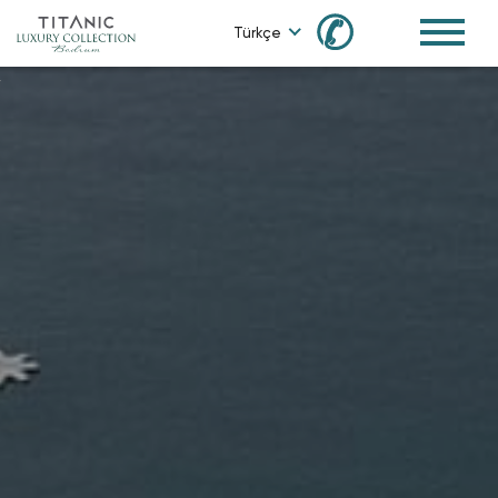
✆
Türkçe