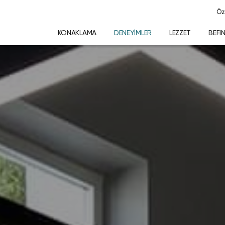
Öz
KONAKLAMA
DENEYIMLER
LEZZET
BEFI